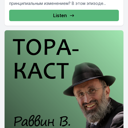
принципиальным изменением? В этом эпизоде...
Listen