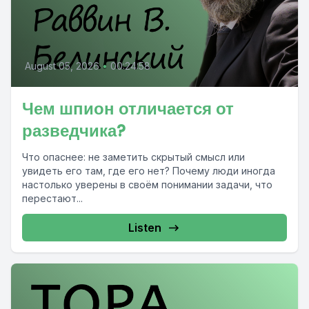
August 05, 2026
•
00:24:58
Чем шпион отличается от
разведчика?
Что опаснее: не заметить скрытый смысл или
увидеть его там, где его нет? Почему люди иногда
настолько уверены в своём понимании задачи, что
перестают...
Listen