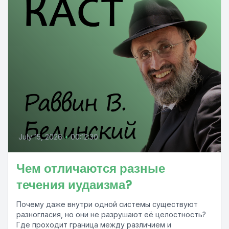
July 15, 2026
•
00:12:30
Чем отличаются разные
течения иудаизма?
Почему даже внутри одной системы существуют
разногласия, но они не разрушают её целостность?
Где проходит граница между различием и