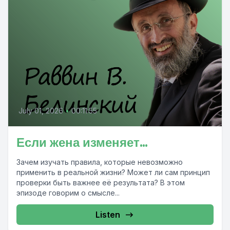
July 01, 2026
•
00:11:55
Если жена изменяет…
Зачем изучать правила, которые невозможно
применить в реальной жизни? Может ли сам принцип
проверки быть важнее её результата? В этом
эпизоде говорим о смысле...
Listen