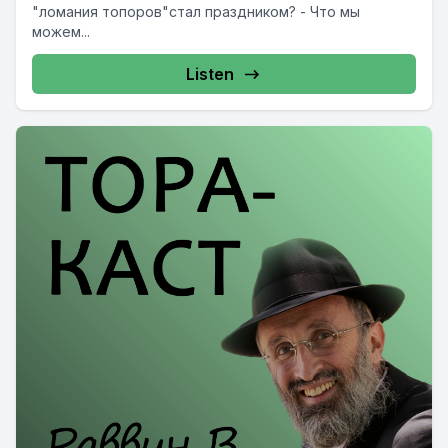
"ломания топоров"стал праздником? - Что мы
можем...
Listen