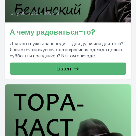
July 08, 2026
•
00:22:58
А чему радоваться-то?
Для кого нужны заповеди — для души или для тела?
Являются ли вкусная еда и красивая одежда целью
субботы и праздников? В этом эпизоде...
Listen