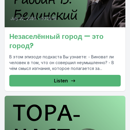
July 22, 2026
•
00:25:18
Незаселённый город — это
город?
В этом эпизоде подкаста Вы узнаете: - Виноват ли
человек в том, что он совершил неумышленно? - В
чём смысл изгнания, которое полагается за...
Listen