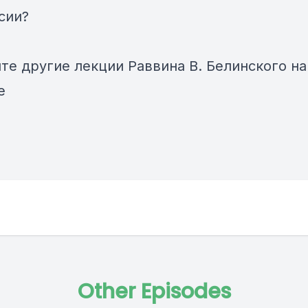
сии?
те другие лекции Раввина В. Белинского
на
e
Other Episodes