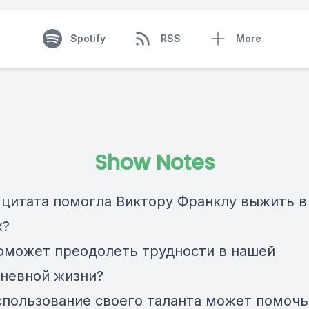
Spotify
RSS
More
Show Notes
я цитата помогла Виктору Франклу выжить в
х?
поможет преодолеть трудности в нашей
невной жизни?
использование своего таланта может помочь