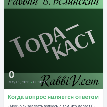
0
May 05, 2021
•
00:38:57
Когда вопрос является ответом
- Можно ли задавать вопросы о том, что делает Б-