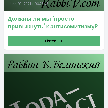
June 03, 2021
•
00:25:45
Должны ли мы 'просто
привыкнуть' к антисемитизму?
Listen