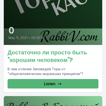
0
May 11, 2021
•
00:36:10
Достаточно ли просто быть
"хорошим человеком"?
В чем отличие Заповедей Торы от
"общечеловеческих моральных принципов"?
Listen