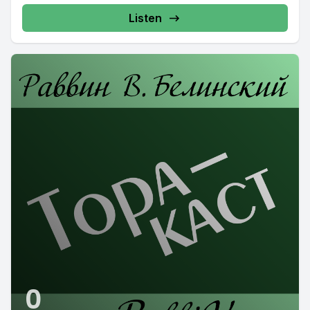
Listen
0